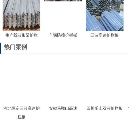
生产线波形梁护栏
车辆防撞护栏板
三波高速护栏板
热门案例
河北保定三波高速护
安徽马鞍山高速
四川乐山双波护栏板
栏板