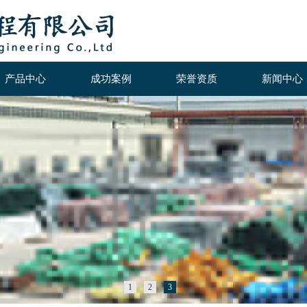
产品中心
成功案例
荣誉资质
新闻中心
1
2
3