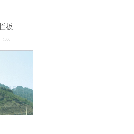
栏板
：1800