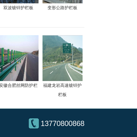
双波镀锌护栏板
变形公路护栏板
安徽合肥丝网防护栏
福建龙岩高速镀锌护
栏板
13770800868