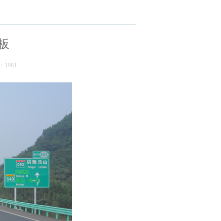
板
：1981