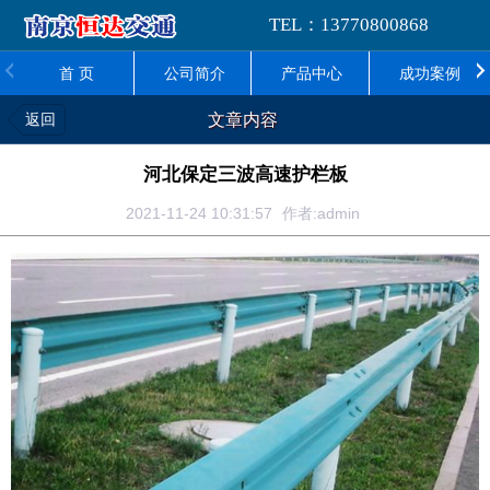
TEL：13770800868
首 页
公司简介
产品中心
成功案例
返回
文章内容
河北保定三波高速护栏板
2021-11-24 10:31:57
作者:admin