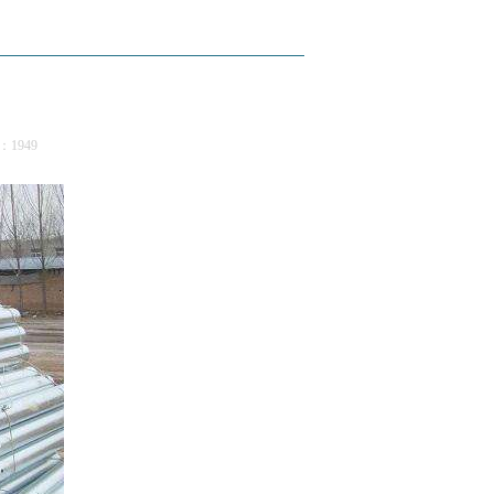
：1949